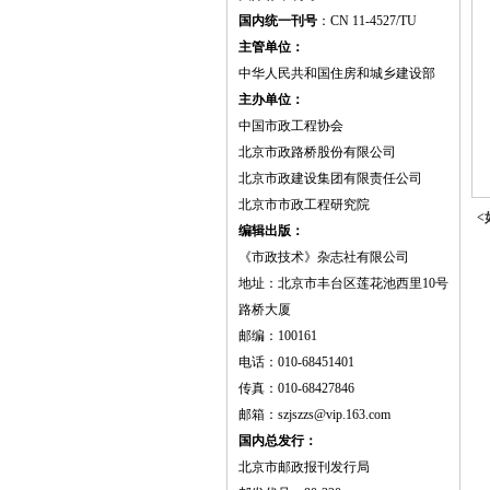
国内统一刊号
：CN 11-4527/TU
主管单位：
中华人民共和国住房和城乡建设部
主办单位：
中国市政工程协会
北京市政路桥股份有限公司
北京市政建设集团有限责任公司
北京市市政工程研究院
<
编辑出版：
《市政技术》杂志社有限公司
地址：北京市丰台区莲花池西里10号
路桥大厦
邮编：100161
电话：010-68451401
传真：010-68427846
邮箱：szjszzs@vip.163.com
国内总发行：
北京市邮政报刊发行局