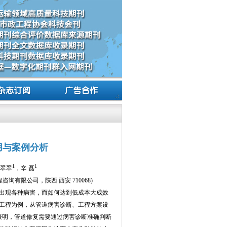
用与案例分析
1
1
翠翠
，辛 磊
程咨询有限公司，陕西 西安 710068)
出现各种病害，而如何达到低成本大成效
工程为例，从管道病害诊断、工程方案设
表明，管道修复需要通过病害诊断准确判断