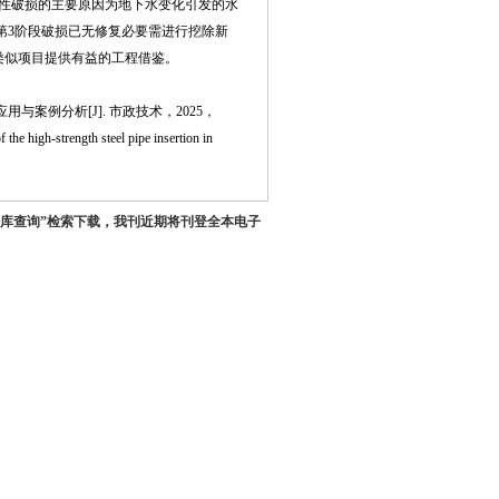
性破损的主要原因为地下水变化引发的水
第3阶段破损已无修复必要需进行挖除新
类似项目提供有益的工程借鉴。
案例分析[J]. 市政技术，2025，
high-strength steel pipe insertion in
据库查询”检索下载，我刊近期将刊登全本电子