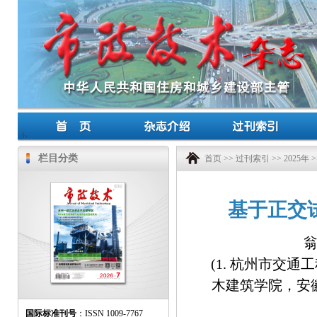
栏目分类
首页
>>
过刊索引
>>
2025年
>
基于正交
(1. 杭州市交通工
木建筑学院，安徽 
国际标准刊号
：ISSN 1009-7767