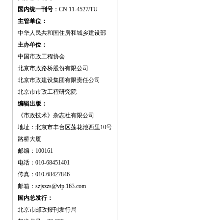
国内统一刊号
：CN 11-4527/TU
主管单位：
中华人民共和国住房和城乡建设部
主办单位：
中国市政工程协会
北京市政路桥股份有限公司
北京市政建设集团有限责任公司
北京市市政工程研究院
编辑出版：
《市政技术》杂志社有限公司
地址：北京市丰台区莲花池西里10号
路桥大厦
邮编：100161
电话：010-68451401
传真：010-68427846
邮箱：szjszzs@vip.163.com
国内总发行：
北京市邮政报刊发行局