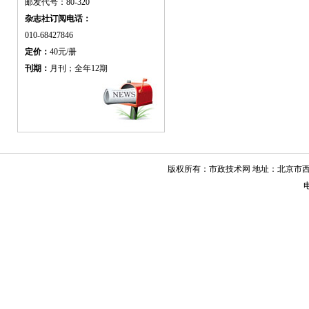
邮发代号：80-320
杂志社订阅电话：
010-68427846
定价：
40元/册
刊期：
月刊；全年12期
版权所有：市政技术网 地址：北京市西城
电