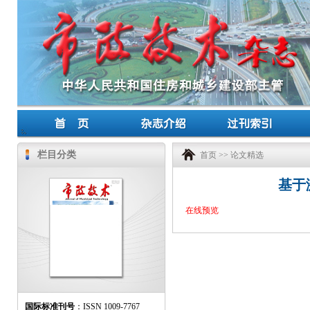
栏目分类
首页
>>
论文精选
基于
在线预览
国际标准刊号
：ISSN 1009-7767