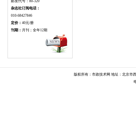
邮发代号：80-320
杂志社订阅电话：
010-68427846
定价：
40元/册
刊期：
月刊；全年12期
版权所有：市政技术网 地址：北京市西城
电