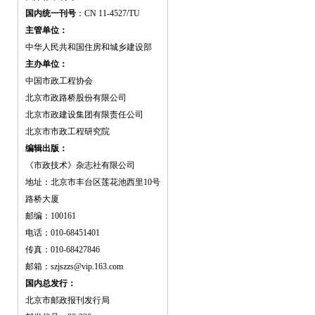
国内统一刊号
：CN 11-4527/TU
主管单位：
中华人民共和国住房和城乡建设部
主办单位：
中国市政工程协会
北京市政路桥股份有限公司
北京市政建设集团有限责任公司
北京市市政工程研究院
编辑出版：
《市政技术》杂志社有限公司
地址：北京市丰台区莲花池西里10号
路桥大厦
邮编：100161
电话：010-68451401
传真：010-68427846
邮箱：szjszzs@vip.163.com
国内总发行：
北京市邮政报刊发行局