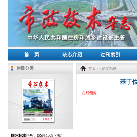
栏目分类
首页
>>
论文精选
基于
在线预览
国际标准刊号
：ISSN 1009-7767