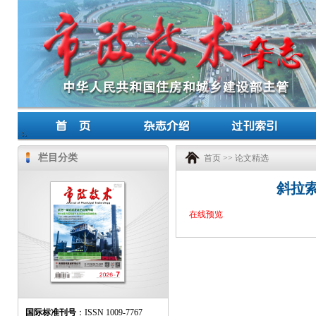
栏目分类
首页
>>
论文精选
斜拉
在线预览
国际标准刊号
：ISSN 1009-7767