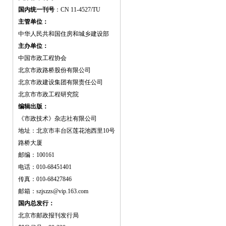
国内统一刊号
：CN 11-4527/TU
主管单位：
中华人民共和国住房和城乡建设部
主办单位：
中国市政工程协会
北京市政路桥股份有限公司
北京市政建设集团有限责任公司
北京市市政工程研究院
编辑出版：
《市政技术》杂志社有限公司
地址：北京市丰台区莲花池西里10号
路桥大厦
邮编：100161
电话：010-68451401
传真：010-68427846
邮箱：szjszzs@vip.163.com
国内总发行：
北京市邮政报刊发行局