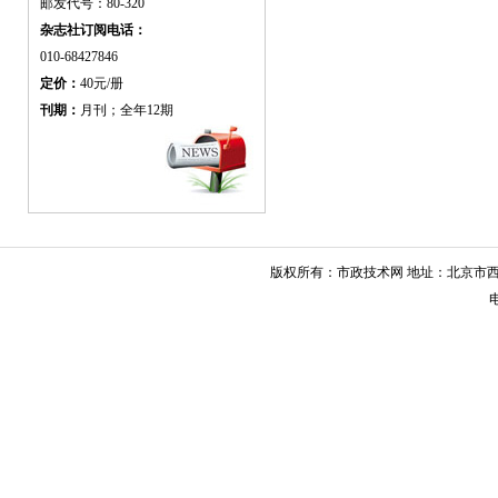
邮发代号：80-320
杂志社订阅电话：
010-68427846
定价：
40元/册
刊期：
月刊；全年12期
版权所有：市政技术网 地址：北京市西城
电