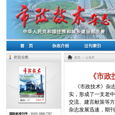
栏目分类
首页
>>
公告栏
《市政
《市政技术》杂志
实，形成了一支老中
交流、建言献策等方
杂志发展迅速，期刊
国际标准刊号
：ISSN 1009-7767