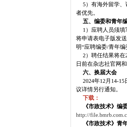
5）有海外留学
者优先。
五、编委和青年
1）应聘人员须填写
将申请表电子版发送至编辑
明“应聘编委/青年编
2）聘任结果将在2
日前在杂志社官网和
六、换届大会
2024年12月1
议详情另行通知。
下载：
《市政技术》编
http://file.bmrb.com
《市政技术》青