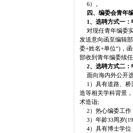
6）。
四、编委会青年
1、选聘方式一：
对现任青年编委
发送意向函至编辑部邮箱s
委+姓名+单位”)
部收到青年编委续任
2、选聘方式二：
面向海内外公开
1）具有道路、
造等相关学科背景，
术造诣;
2）热心编委工作
3）年龄33周岁(1
4）具有博士学位