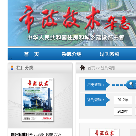
栏目分类
首页
>>
过刊索引
历史查询：
近刊查询：
2012年
2020年
国际标准刊号
：ISSN 1009-7767