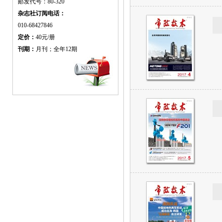
邮发代号：80-320
杂志社订阅电话：
010-68427846
定价：
40元/册
刊期：
月刊；全年12期