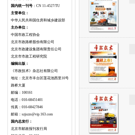
国内统一刊号
：CN 11-4527/TU
主管单位：
中华人民共和国住房和城乡建设部
主办单位：
中国市政工程协会
北京市政路桥股份有限公司
北京市政建设集团有限责任公司
北京市市政工程研究院
编辑出版：
《市政技术》杂志社有限公司
地址：北京市丰台区莲花池西里10号
路桥大厦
邮编：100161
电话：010-68451401
传真：010-68427846
邮箱：szjszzs@vip.163.com
国内总发行：
北京市邮政报刊发行局